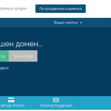
Креирај профил
Потрошувачка кошничка
Ваша сметка
шен домен...
идено.
ИЗВРШИ УПЛАТА
ПОБАРАЈ ПОДДРШКА