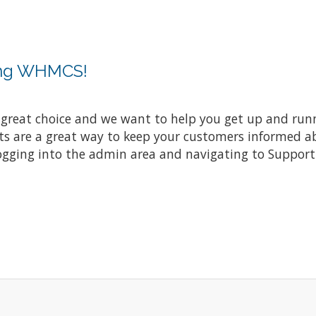
ing WHMCS!
at choice and we want to help you get up and running
re a great way to keep your customers informed abo
ogging into the admin area and navigating to Support 