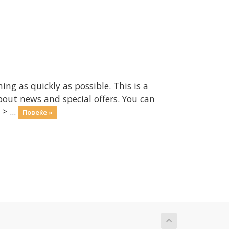
 as quickly as possible. This is a
ut news and special offers. You can
> ...
Повеќе »