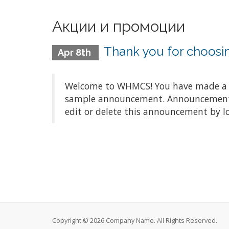
Акции и промоции
Thank you for choos
Apr 8th
Welcome to WHMCS! You have made a gre
sample announcement. Announcements a
edit or delete this announcement by l
Copyright © 2026 Company Name. All Rights Reserved.